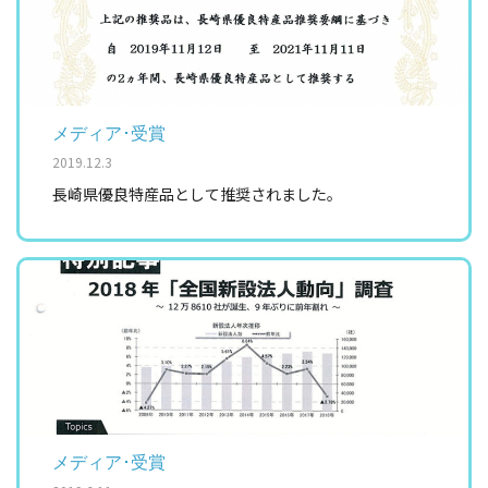
メディア･受賞
2019.12.3
長崎県優良特産品として推奨されました。
メディア･受賞