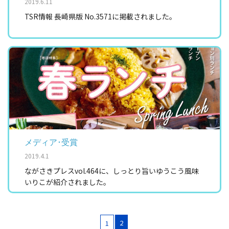
2019.6.11
TSR情報 長崎県版 No.3571に掲載されました。
メディア･受賞
2019.4.1
ながさきプレスvol.464に、しっとり旨いゆうこう風味
いりこが紹介されました。
2
1