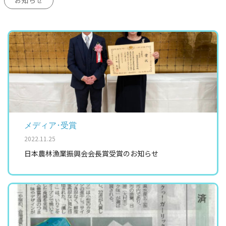
お知らせ
メディア･受賞
2022.11.25
日本農林漁業振興会会長賞受賞のお知らせ