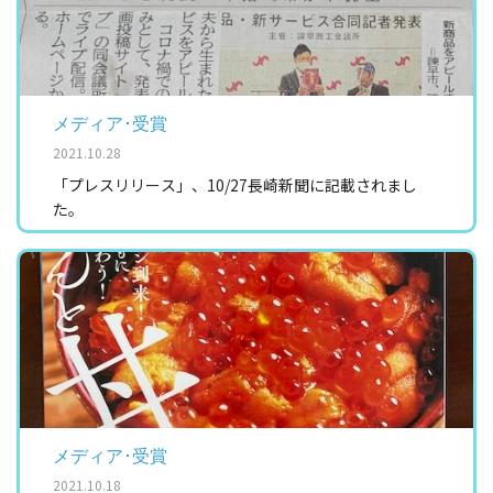
メディア･受賞
2021.10.28
「プレスリリース」、10/27長崎新聞に記載されまし
た。
メディア･受賞
2021.10.18