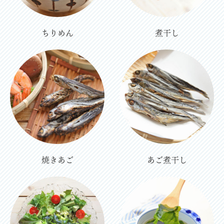
ちりめん
煮干し
焼きあご
あご煮干し