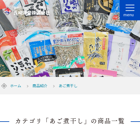
menu
商品紹介
ホーム
商品紹介
あご煮干し
カテゴリ「あご煮干し」の商品一覧