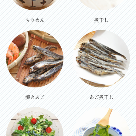
ちりめん
煮干し
焼きあご
あご煮干し