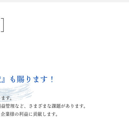
造』も賜ります！
ります。
損益管理など、さまざまな課題があります。
り企業様の利益に貢献します。