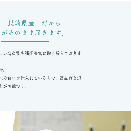
場「長崎県産」だから
さがそのまま届きます。
しい海産物を種類豊富に取り揃えておりま
崎。
元の食材を仕入れているので、高品質な海
とが可能です。