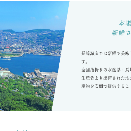
本
新鮮
長崎海産では新鮮で美味
す。
全国指折りの水産県・長
生産者より出荷された地
産物を安価で提供するこ