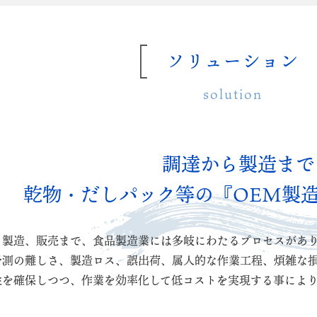
ソリューション
solution
調達から製造まで
乾物・だしパック等の『OEM製
ら製造、販売まで、食品製造業には多岐にわたるプロセスがあ
予測の難しさ、製造ロス、誤出荷、属人的な作業工程、煩雑な
性を確保しつつ、作業を効率化して低コストを実現する事によ