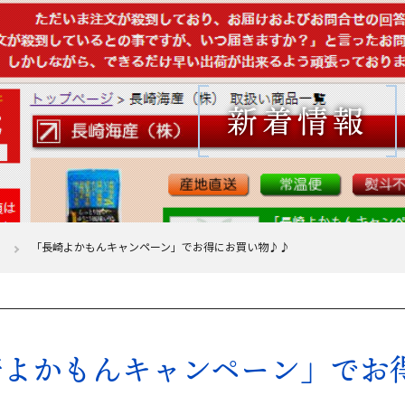
新着情報
「長崎よかもんキャンペーン」でお得にお買い物♪♪
崎よかもんキャンペーン」でお