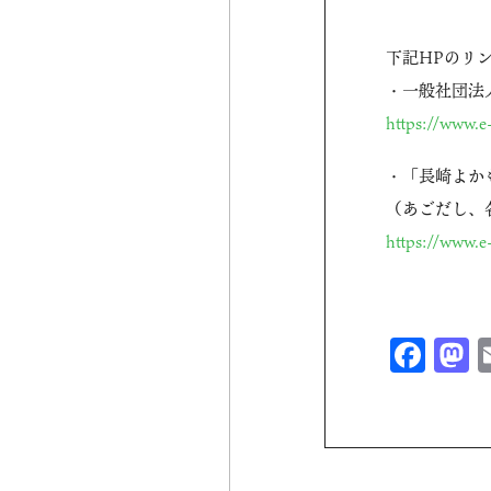
下記HPのリ
・一般社団法人 
https://www.e
・「長崎よか
（あごだし、
https://www.e
Fac
M