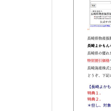
長崎県物産振興協
長崎よかもん
長崎県の優れ
特別割引価格
長崎海産株式
どうぞ、下記
【長崎よかも
特典１．
特典２．
＊但し、対象