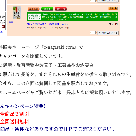
会ホームページ『e-nagasaki.com』で
キャンペーン
を開催しています。
た海産・農畜産物やお菓子・工芸品やお酒等を
で
販売
して長崎を、またそれらの生産者を応援する取り組みです。
会社も、この企画に賛同して商品を販売しております。
のホームページをご覧いただき、是非とも応援お願いいたします。
んキャンペーン特典】
全商品３割引
全国送料無料
商品・条件などありますのでＨＰでご確認ください。