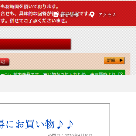
新着情報
アクセス
得にお買い物♪♪
公開日：2020年6月19日