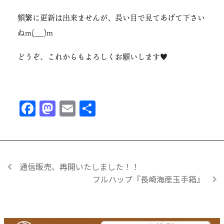
頻繁に更新は出来ませんが、長い目で見てあげて下さい
ねm(__)m
どうぞ、これからもよろしくお願いします❤
Facebook
Mastodon
Email
共
有
通信販売、再開いたしました！！
フルハップ『長崎海産玉手箱』