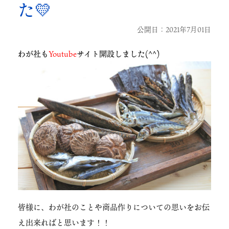
た💛
公開日：2021年7月01日
わが社も
Youtube
サイト開設しました(^^)
皆様に、わが社のことや商品作りについての思いをお伝
え出来ればと思います！！